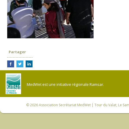
Partager
MedWet est une initiative régionale Ramsar.
© 2026
Association Secrétariat MedWet
| Tour du Valat, Le Sam