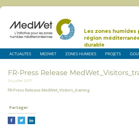
Les zones humides 
région méditerrané
durable
ACTUALITES
MEDWET
ZONES HUMIDES
PROJETS
GOU
FR-Press Release MedWet_Visitors_tr
24 juillet 2017
FR-Press Release MedWet_Visitors_training
Partager