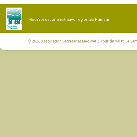
MedWet est une initiative régionale Ramsar.
© 2026
Association Secrétariat MedWet
| Tour du Valat, Le Sam