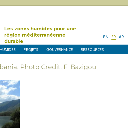
Les zones humides pour une
région méditerranéenne
EN
FR
AR
durable
 HUMIDES
PROJETS
GOUVERNANCE
RESSOURCES
bania. Photo Credit: F. Bazigou