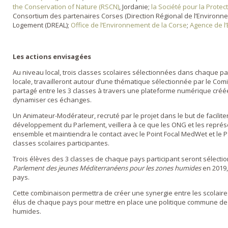
the Conservation of Nature (RSCN)
, Jordanie;
la Société pour la Protec
Consortium des partenaires Corses (Direction Régional de l’Environ
Logement (DREAL);
Office de l’Environnement de la Corse
;
Agence de l
Les actions envisagées
Au niveau local, trois classes scolaires sélectionnées dans chaque 
locale, travailleront autour d’une thématique sélectionnée par le Comit
partagé entre les 3 classes à travers une plateforme numérique créée 
dynamiser ces échanges.
Un Animateur-Modérateur, recruté par le projet dans le but de faciliter
développement du Parlement, veillera à ce que les ONG et les représe
ensemble et maintiendra le contact avec le Point Focal MedWet et le P
classes scolaires participantes.
Trois élèves des 3 classes de chaque pays participant seront sélecti
Parlement des jeunes Méditerranéens pour les zones humides
en 2019
pays.
Cette combinaison permettra de créer une synergie entre les scolaires
élus de chaque pays pour mettre en place une politique commune de
humides.