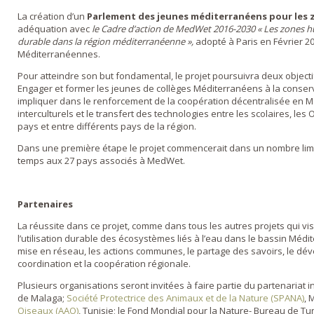
La création d’un
Parlement des jeunes méditerranéens
pour les
adéquation avec
le Cadre d’action de MedWet 2016-2030 « Les zones 
durable dans la région méditerranéenne »,
adopté à Paris en Février 
Méditerranéennes.
Pour atteindre son but fondamental, le projet poursuivra deux objectif
Engager et former les jeunes de collèges Méditerranéens à la conser
impliquer dans le renforcement de la coopération décentralisée en M
interculturels et le transfert des technologies entre les scolaires, l
pays et entre différents pays de la région.
Dans une première étape le projet commencerait dans un nombre limité
temps aux 27 pays associés à MedWet.
Partenaires
La réussite dans ce projet, comme dans tous les autres projets qui vis
l’utilisation durable des écosystèmes liés à l’eau dans le bassin Médit
mise en réseau, les actions communes, le partage des savoirs, le dé
coordination et la coopération régionale.
Plusieurs organisations seront invitées à faire partie du partenariat 
de Malaga;
Société Protectrice des Animaux et de la Nature (SPANA)
, 
Oiseaux (AAO)
, Tunisie; le Fond Mondial pour la Nature- Bureau de Tu