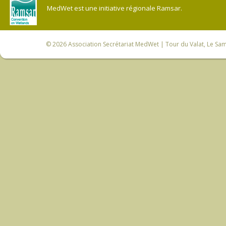
MedWet est une initiative régionale Ramsar.
© 2026
Association Secrétariat MedWet
| Tour du Valat, Le Sam