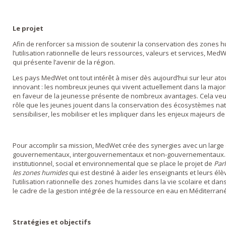
Le projet
Afin de renforcer sa mission de soutenir la conservation des zones
l’utilisation rationnelle de leurs ressources, valeurs et services, Med
qui présente l’avenir de la région.
Les pays MedWet ont tout intérêt à miser dès aujourd’hui sur leur atou
innovant : les nombreux jeunes qui vivent actuellement dans la major
en faveur de la jeunesse présente de nombreux avantages. Cela veut é
rôle que les jeunes jouent dans la conservation des écosystèmes natur
sensibiliser, les mobiliser et les impliquer dans les enjeux majeurs d
Pour accomplir sa mission, MedWet crée des synergies avec un large 
gouvernementaux, intergouvernementaux et non-gouvernementaux. C
institutionnel, social et environnemental que se place le projet de
Par
les zones humides
qui est destiné à aider les enseignants et leurs élè
l’utilisation rationnelle des zones humides dans la vie scolaire et da
le cadre de la gestion intégrée de la ressource en eau en Méditerran
Stratégies et objectifs