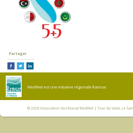
Partager
MedWet est une initiative régionale Ramsar.
© 2026
Association Secrétariat MedWet
| Tour du Valat, Le Sam