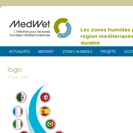
Les zones humides 
région méditerrané
durable
ACTUALITES
MEDWET
ZONES HUMIDES
PROJETS
GOU
logo
27 juin 2016