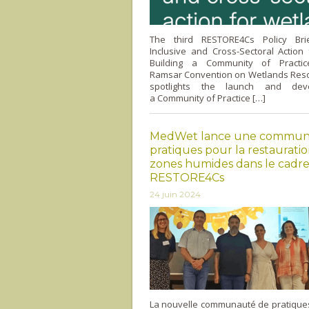
The third RESTORE4Cs Policy Brie
Inclusive and Cross-Sectoral Action
Building a Community of Practic
Ramsar Convention on Wetlands Resol
spotlights the launch and dev
a Community of Practice […]
MedWet lance une commun
pratiques pour la restaurati
zones humides dans le cadre
RESTORE4Cs
24 juin 2024
La nouvelle communauté de pratique