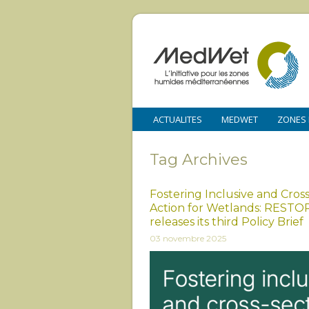
ACTUALITES
MEDWET
ZONES
Tag Archives
Fostering Inclusive and Cros
Action for Wetlands: RESTO
releases its third Policy Brief
03 novembre 2025