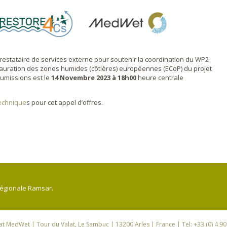
restataire de services externe pour soutenir la coordination du WP2
auration des zones humides (côtières) européennes (ECoP) du projet
oumissions est le
14 Novembre 2023 à 18h00
heure centrale
technique
s pour cet appel d’offres.
régionale Ramsar.
iat MedWet
| Tour du Valat, Le Sambuc | 13200 Arles | France | Tel: +33 (0) 4 9