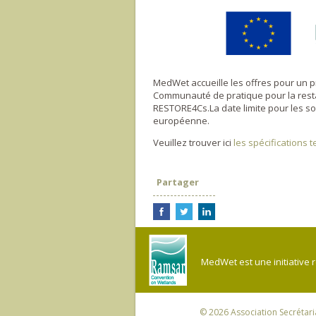
MedWet accueille les offres pour un p
Communauté de pratique pour la rest
RESTORE4Cs.La date limite pour les s
européenne.
Veuillez trouver ici
les spécifications 
Partager
MedWet est une initiative 
© 2026
Association Secrétar