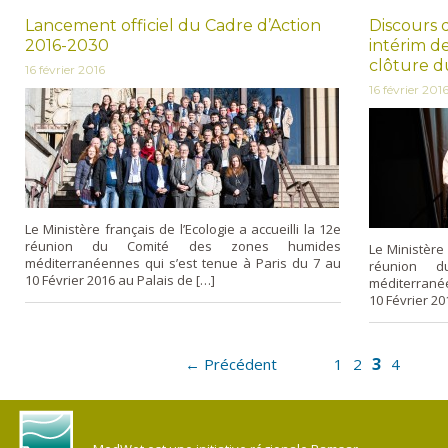
Lancement officiel du Cadre d’Action
Discours 
2016-2030
intérim d
clôture d
16 février 2016
16 février 201
Le Ministère français de l’Ecologie a accueilli la 12e
réunion du Comité des zones humides
Le Ministère 
méditerranéennes qui s’est tenue à Paris du 7 au
réunion 
10 Février 2016 au Palais de […]
méditerranée
10 Février 20
3
← Précédent
1
2
4