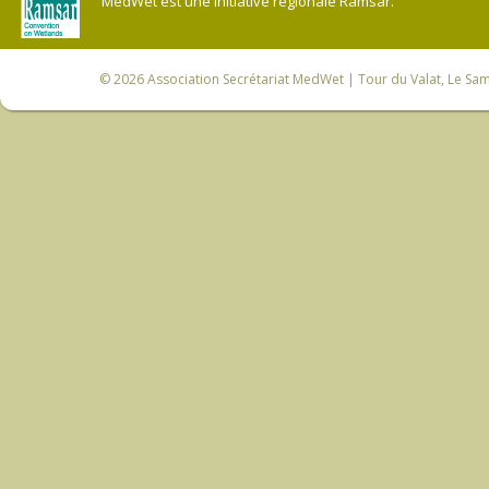
MedWet est une initiative régionale Ramsar.
© 2026
Association Secrétariat MedWet
| Tour du Valat, Le Sam