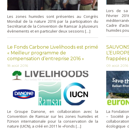
Lors de sa 
Février 20
Les zones humides sont présentes au Congrès
méditerran
Mondial de la nature 2016 par la participation du
Cadre d’act
Secrétariat de la Convention de Ramsar à plusieurs
humides pour
évènements et en particulier deux sessions […]
Le Fonds Carbone Livelihoods est primé
SAUVONS
« Meilleur programme de
L’EUROPE.
compensation d’entreprise 2016 »
frappées 
18 août 2016
09 août 2016
Le Groupe Danone, en collaboration avec la
La Fondation
Convention de Ramsar sur les zones humides et
– Société p
l’Union internationale pour la conservation de la
collaborat
nature (UICN), a créé en 2011 le «Fonds […]
écologique d