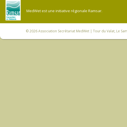
MedWet est une initiative régionale Ramsar.
© 2026
Association Secrétariat MedWet
| Tour du Valat, Le Sam