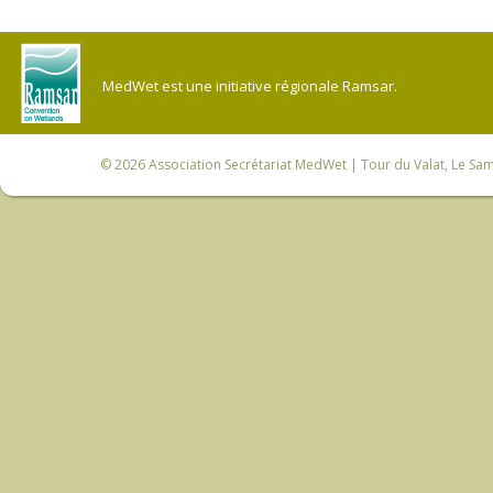
MedWet est une initiative régionale Ramsar.
© 2026
Association Secrétariat MedWet
| Tour du Valat, Le Sam