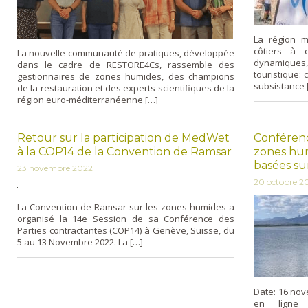
La région m
côtiers à 
La nouvelle communauté de pratiques, développée
dynamiques,
dans le cadre de RESTORE4Cs, rassemble des
touristique:
gestionnaires de zones humides, des champions
subsistance 
de la restauration et des experts scientifiques de la
région euro-méditerranéenne […]
Retour sur la participation de MedWet
Conférenc
à la COP14 de la Convention de Ramsar
zones hum
basées su
23 novembre 2022
20 octobre 2
La Convention de Ramsar sur les zones humides a
organisé la 14e Session de sa Conférence des
Parties contractantes (COP14) à Genève, Suisse, du
5 au 13 Novembre 2022. La […]
Date: 16 nov
en ligne 