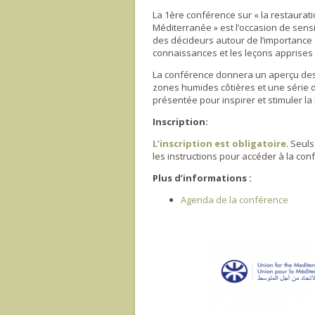
La 1ère conférence sur « l
a restaurat
Méditerranée
»
est l’occasion de sensi
des décideurs autour de l’importance 
connaissances et les leçons apprises 
La conférence donnera un aperçu des p
zones humides côtières et une série 
présentée pour inspirer et stimuler l
Inscription:
L’inscription est obligatoire
. Seuls
les instructions pour accéder à la con
Plus d’informations :
Agenda de la conférence