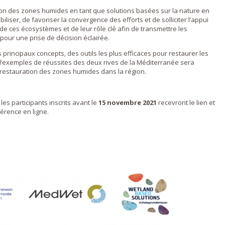
ion des zones humides en tant que solutions basées sur la nature en
biliser, de favoriser la convergence des efforts et de solliciter l’appui
de ces écosystèmes et de leur rôle clé afin de transmettre les
pour une prise de décision éclairée.
rincipaux concepts, des outils les plus efficaces pour restaurer les
d’exemples de réussites des deux rives de la Méditerranée sera
a restauration des zones humides dans la région.
 les participants inscrits avant le
15 novembre 2021
recevront le lien et
férence en ligne.