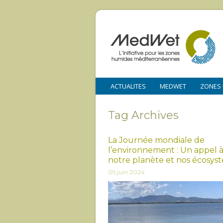
ACTUALITES
MEDWET
ZONES
Tag Archives
La Journée mondiale de
l’environnement : Un appel 
notre planète et nos écosys
05 juin 2024