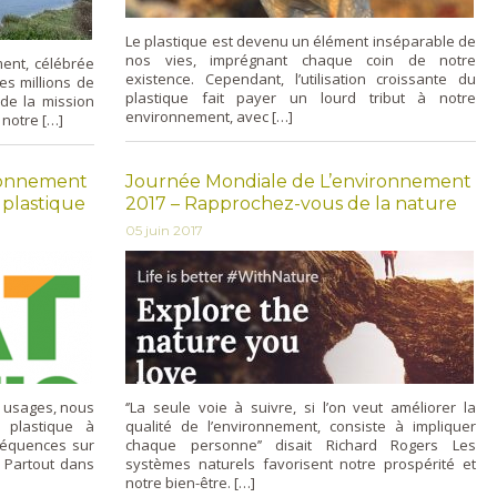
Le plastique est devenu un élément inséparable de
nos vies, imprégnant chaque coin de notre
ent, célébrée
existence. Cependant, l’utilisation croissante du
es millions de
plastique fait payer un lourd tribut à notre
de la mission
environnement, avec […]
notre […]
ronnement
Journée Mondiale de L’environnement
 plastique
2017 – Rapprochez-vous de la nature
05 juin 2017
x usages, nous
‘’La seule voie à suivre, si l’on veut améliorer la
plastique à
qualité de l’environnement, consiste à impliquer
séquences sur
chaque personne’’ disait Richard Rogers Les
 Partout dans
systèmes naturels favorisent notre prospérité et
notre bien-être. […]