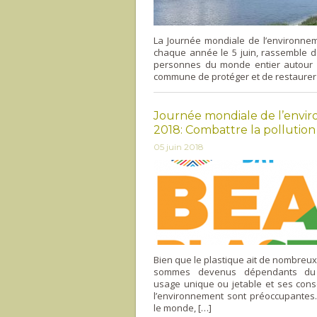
La Journée mondiale de l’environnem
chaque année le 5 juin, rassemble d
personnes du monde entier autour 
commune de protéger et de restaurer 
Journée mondiale de l’envi
2018: Combattre la pollution
05 juin 2018
Bien que le plastique ait de nombreu
sommes devenus dépendants du 
usage unique ou jetable et ses con
l’environnement sont préoccupantes.
le monde, […]