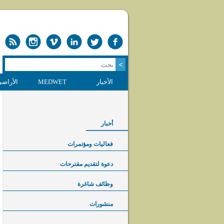
الأخبار
MEDWET
الأراضي
أخبار
فعاليات ومؤتمرات
دعوة لتقديم مقترحات
وظائف شاغرة
منشورات