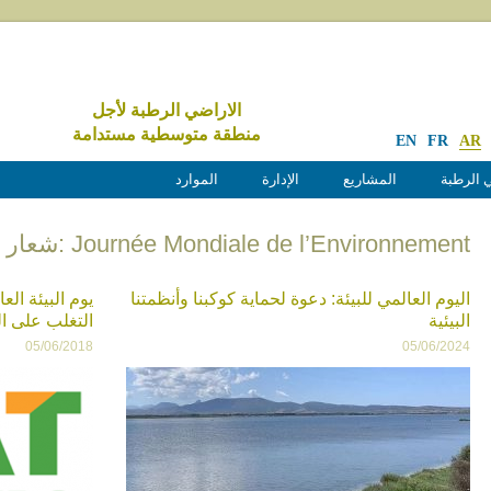
الاراضي الرطبة لأجل
منطقة متوسطية مستدامة
EN
FR
AR
 الرطبة
المشاريع
الإدارة
الموارد
Journée Mondiale de l’Environnement :شعار الأرشيف
اليوم العالمي للبيئة: دعوة لحماية كوكبنا وأنظمتنا
البيئية
التغلب على ال
05/06/2018
05/06/2024