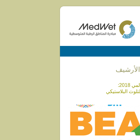
يوم البيئة العالمي 2018:
تلوث البلاستيكي