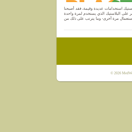
ستيك استخدامات عديدة وقيمة، فقد أصبحنا
ر على البلاستيك الذي يستخدم لمرة واحدة
لاستعمال مرة أخرى- وما يترتب على ذلك من
© 2026
MedWet