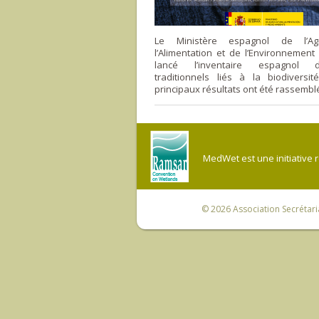
Le Ministère espagnol de l’Agr
l’Alimentation et de l’Environnemen
lancé l’inventaire espagnol 
traditionnels liés à la biodiversit
principaux résultats ont été rassembl
MedWet est une initiative 
© 2026
Association Secrétar