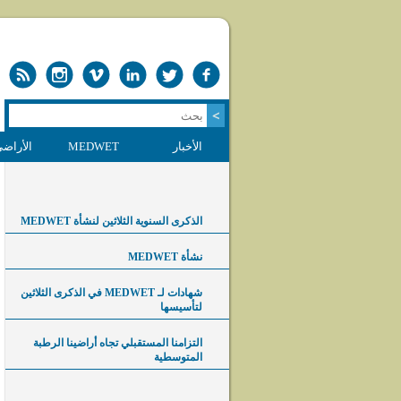
الأخبار
MEDWET
الأراضي
الذكرى السنوية الثلاثين لنشأة MEDWET
نشأة MEDWET
شهادات لـ MEDWET في الذكرى الثلاثين
لتأسيسها
التزامنا المستقبلي تجاه أراضينا الرطبة
المتوسطية