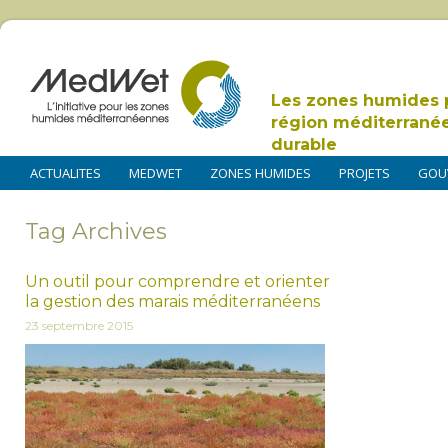
Les zones humides 
région méditerrané
durable
ACTUALITES
MEDWET
ZONES HUMIDES
PROJETS
GOU
Tag Archives
Un outil pour comprendre et orienter
la gestion des marais méditerranéens
23 septembre 2015