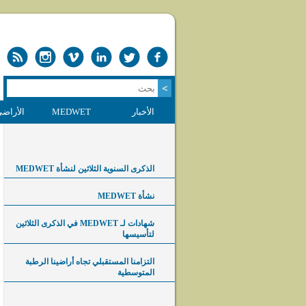
الأخبار
MEDWET
الأراضي
الذكرى السنوية الثلاثين لنشأة MEDWET
نشأة MEDWET
شهادات لـ MEDWET في الذكرى الثلاثين
لتأسيسها
التزامنا المستقبلي تجاه أراضينا الرطبة
المتوسطية