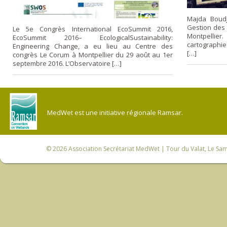
Majda Boudj
Gestion des 
Le 5e Congrès International EcoSummit 2016,
Montpellier.
EcoSummit 2016– EcologicalSustainability:
cartographi
Engineering Change, a eu lieu au Centre des
[…]
congrès Le Corum à Montpellier du 29 août au 1er
septembre 2016. L’Observatoire […]
MedWet est une initiative régionale Ramsar.
© 2026
Association Secrétariat MedWet
| Tour du Valat, Le Sam