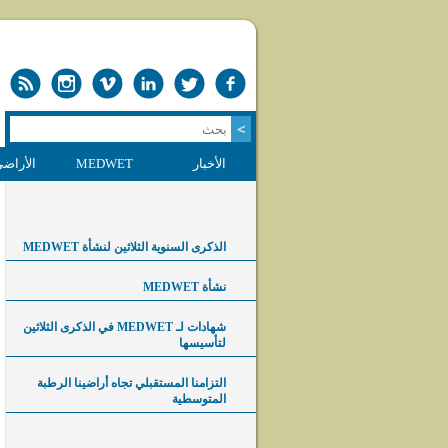
الأخبار
MEDWET
الأراضي
الذكرى السنوية الثلاثين لنشأة MEDWET
نشأة MEDWET
شهادات لـ MEDWET في الذكرى الثلاثين
لتأسيسها
التزامنا المستقبلي تجاه أراضينا الرطبة
المتوسطية