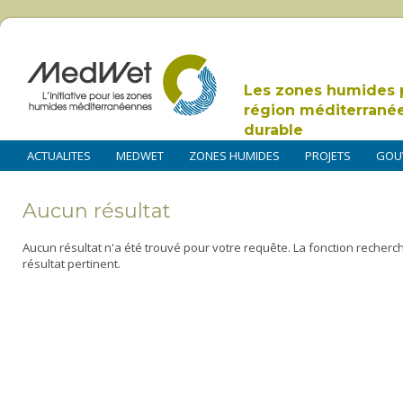
Les zones humides 
région méditerrané
durable
ACTUALITES
MEDWET
ZONES HUMIDES
PROJETS
GOU
Aucun résultat
Aucun résultat n'a été trouvé pour votre requête. La fonction recherc
résultat pertinent.