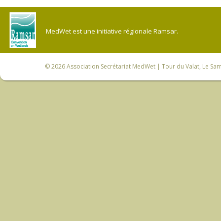
MedWet est une initiative régionale Ramsar.
© 2026
Association Secrétariat MedWet
| Tour du Valat, Le Sam