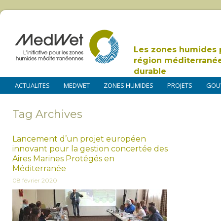
Les zones humides 
région méditerrané
durable
ACTUALITES
MEDWET
ZONES HUMIDES
PROJETS
GOU
Tag Archives
Lancement d’un projet européen
innovant pour la gestion concertée des
Aires Marines Protégés en
Méditerranée
08 février 2020