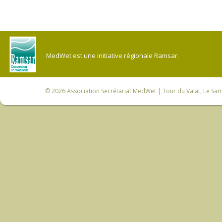
MedWet est une initiative régionale Ramsar.
© 2026
Association Secrétariat MedWet
| Tour du Valat, Le Sam