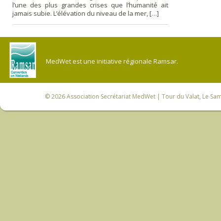
l’une des plus grandes crises que l’humanité ait
jamais subie. L’élévation du niveau de la mer, […]
MedWet est une initiative régionale Ramsar.
© 2026
Association Secrétariat MedWet
| Tour du Valat, Le Sam