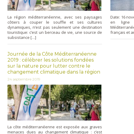
La région méditerranéenne, avec ses paysages
Date: 16 nov
côtiers à couper le souffle et ses cultures
en ligne 
dynamiques, n’est pas seulement une destination
Méditerrané
touristique: c’est un berceau de vie, une source de
français et a
subsistance […]
Journée de la Côte Méditerranéenne
2019 : célébrer les solutions fondées
sur la nature pour lutter contre le
changement climatique dans la région
24 septembre 2019
La côte méditerranéenne est exposée aux graves
menaces dues au changement climatique : c’est