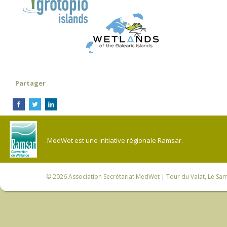
Partager
MedWet est une initiative régionale Ramsar.
© 2026
Association Secrétariat MedWet
| Tour du Valat, Le Sam