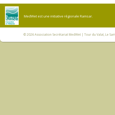
MedWet est une initiative régionale Ramsar.
© 2026
Association Secrétariat MedWet
| Tour du Valat, Le Sam