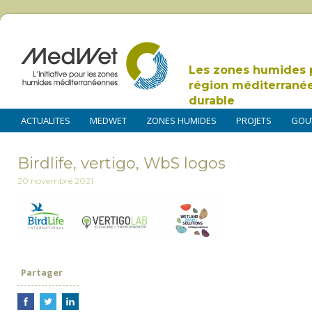
Les zones humides 
région méditerrané
durable
ACTUALITES
MEDWET
ZONES HUMIDES
PROJETS
GOU
Birdlife, vertigo, WbS logos
20 novembre 2021
Partager