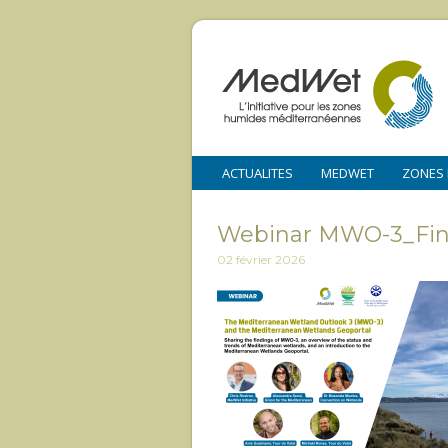
ACTUALITES
MEDWET
ZONES
Webinar MWO-3_Fina
02 février 2026