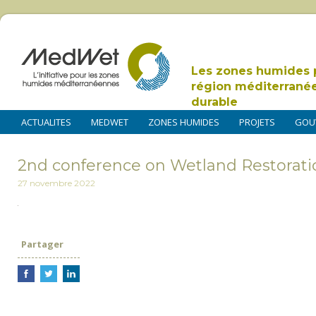
Les zones humides 
région méditerrané
durable
ACTUALITES
MEDWET
ZONES HUMIDES
PROJETS
GOU
2nd conference on Wetland Restora
27 novembre 2022
Partager