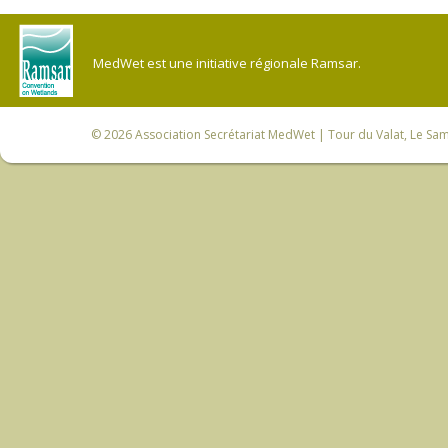
MedWet est une initiative régionale Ramsar.
© 2026
Association Secrétariat MedWet
| Tour du Valat, Le Sam