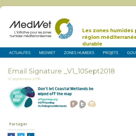
Les zones humides 
région méditerrané
durable
ACTUALITES
MEDWET
ZONES HUMIDES
PROJETS
GOU
Email Signature _V1_10Sept2018
10 septembre 2018
Partager