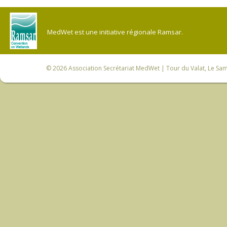
MedWet est une initiative régionale Ramsar.
© 2026
Association Secrétariat MedWet
| Tour du Valat, Le Sam