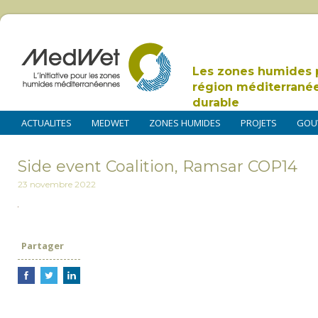
Les zones humides 
région méditerrané
durable
ACTUALITES
MEDWET
ZONES HUMIDES
PROJETS
GOU
Side event Coalition, Ramsar COP14
23 novembre 2022
Partager