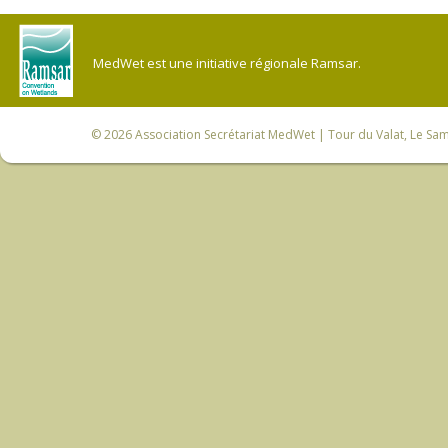
MedWet est une initiative régionale Ramsar.
© 2026
Association Secrétariat MedWet
| Tour du Valat, Le Sam