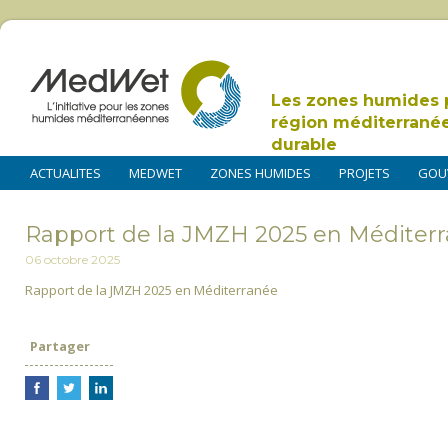
Les zones humides 
région méditerrané
durable
ACTUALITES
MEDWET
ZONES HUMIDES
PROJETS
GOU
Rapport de la JMZH 2025 en Méditerr
06 octobre 2025
Rapport de la JMZH 2025 en Méditerranée
Partager