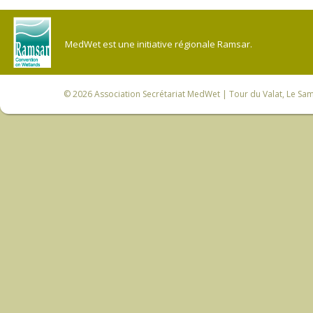
MedWet est une initiative régionale Ramsar.
© 2026
Association Secrétariat MedWet
| Tour du Valat, Le Sam