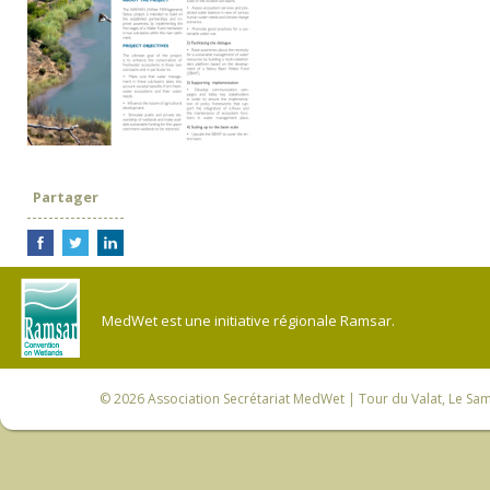
Partager
MedWet est une initiative régionale Ramsar.
© 2026
Association Secrétariat MedWet
| Tour du Valat, Le Sam