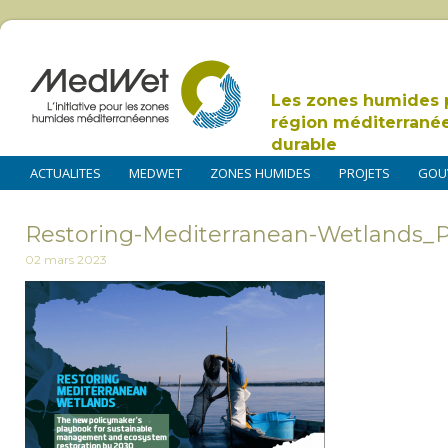
Les zones humides 
région méditerrané
durable
ACTUALITES
MEDWET
ZONES HUMIDES
PROJETS
GOU
Restoring-Mediterranean-Wetlands_P
02 mars 2023