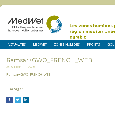
Les zones humides 
région méditerrané
durable
ACTUALITES
MEDWET
ZONES HUMIDES
PROJETS
GOU
Ramsar+GWO_FRENCH_WEB
30 septembre 2018
Ramsar+GWO_FRENCH_WEB
Partager