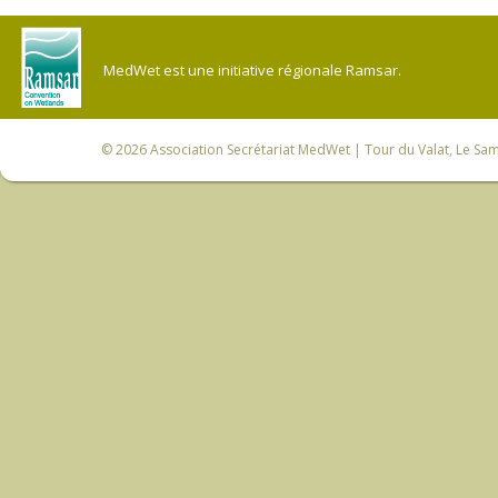
MedWet est une initiative régionale Ramsar.
© 2026
Association Secrétariat MedWet
| Tour du Valat, Le Sam