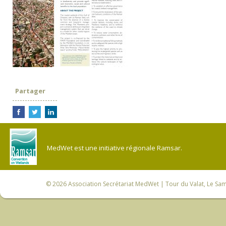
Partager
MedWet est une initiative régionale Ramsar.
© 2026
Association Secrétariat MedWet
| Tour du Valat, Le Sam