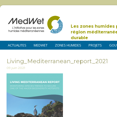
Les zones humides 
région méditerrané
durable
ACTUALITES
MEDWET
ZONES HUMIDES
PROJETS
GOU
Living_Mediterranean_report_2021
09 juin 2021