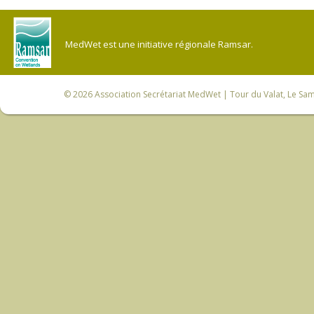
MedWet est une initiative régionale Ramsar.
© 2026
Association Secrétariat MedWet
| Tour du Valat, Le Sam