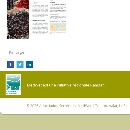
Partager
MedWet est une initiative régionale Ramsar.
© 2026
Association Secrétariat MedWet
| Tour du Valat, Le Sam