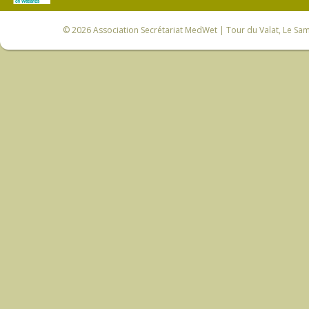
© 2026
Association Secrétariat MedWet
| Tour du Valat, Le Sam