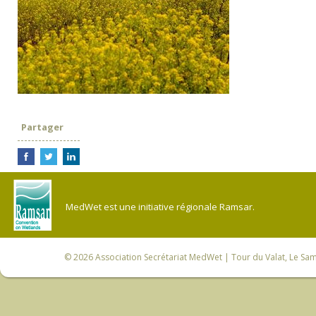
Partager
MedWet est une initiative régionale Ramsar.
© 2026
Association Secrétariat MedWet
| Tour du Valat, Le Sam