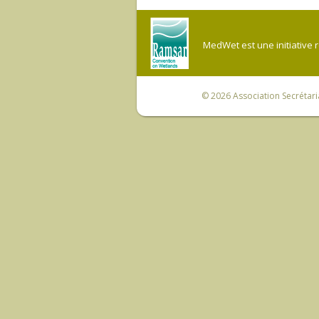
MedWet est une initiative 
© 2026
Association Secrétar