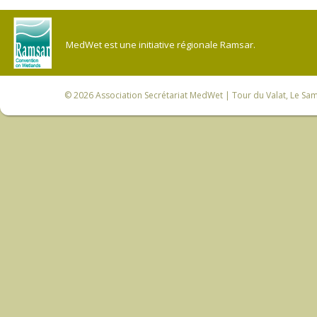
MedWet est une initiative régionale Ramsar.
© 2026
Association Secrétariat MedWet
| Tour du Valat, Le Sam