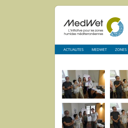
ACTUALITES
MEDWET
ZONES