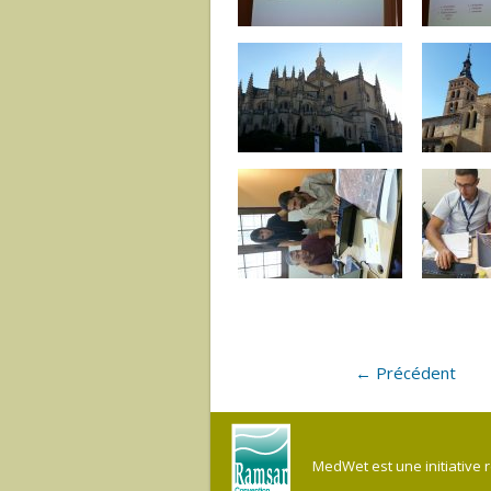
← Précédent
MedWet est une initiative 