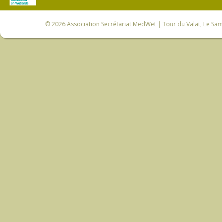
© 2026
Association Secrétariat MedWet
| Tour du Valat, Le Sam