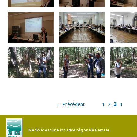
3
← Précédent
1
2
4
MedWet est une initiative régionale Ramsar.