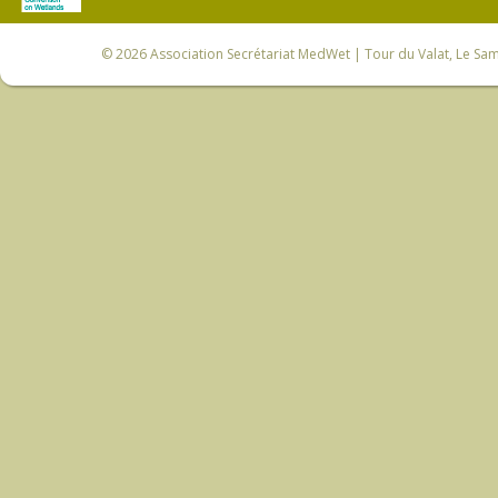
© 2026
Association Secrétariat MedWet
| Tour du Valat, Le Sam