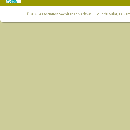
© 2026
Association Secrétariat MedWet
| Tour du Valat, Le Sam