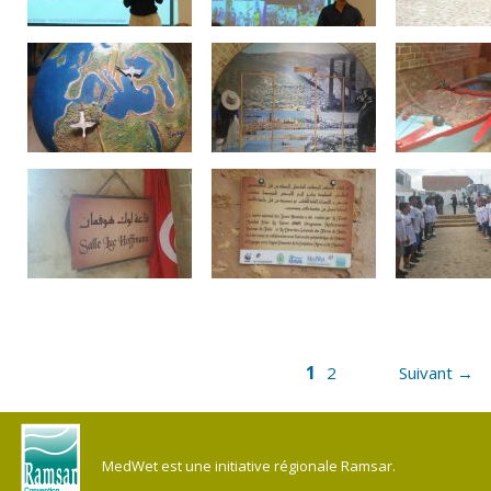
1
2
Suivant →
MedWet est une initiative régionale Ramsar.