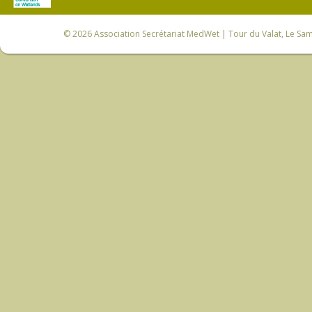
© 2026
Association Secrétariat MedWet
| Tour du Valat, Le Sam