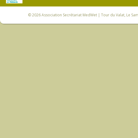
© 2026
Association Secrétariat MedWet
| Tour du Valat, Le Sam