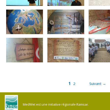
1
2
Suivant →
MedWet est une initiative régionale Ramsar.