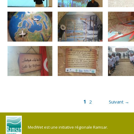
1
2
Suivant →
MedWet est une initiative régionale Ramsar.