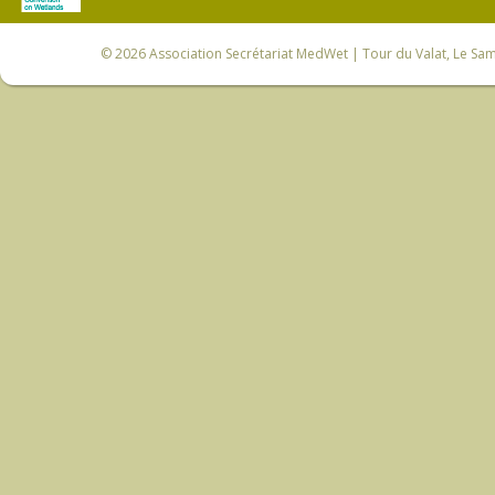
© 2026
Association Secrétariat MedWet
| Tour du Valat, Le Sam