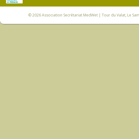
© 2026
Association Secrétariat MedWet
| Tour du Valat, Le Sam