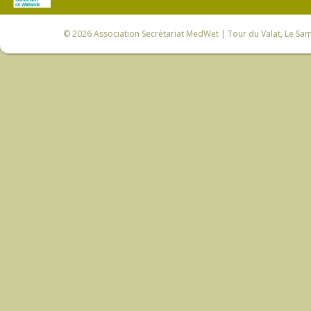
© 2026
Association Secrétariat MedWet
| Tour du Valat, Le Sam